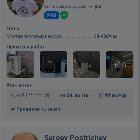
Latviski, По-русски, English
PRO
Цены
Монтаж тепловых насосов
30-40€/час
Примеры работ
+16
Контакты
+371 *** *** 39
Эл. почта
WhatsApp
Предложить заказ
Sergey Postrichev