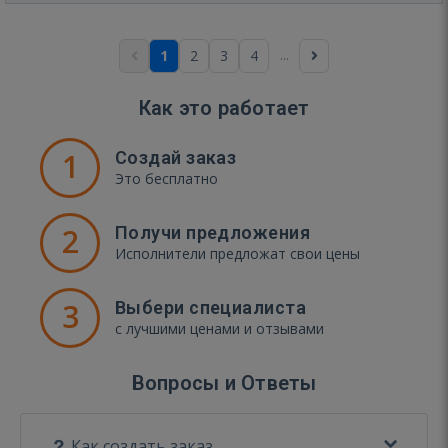
...
1
2
3
4
Как это работает
1
Создай заказ
Это бесплатно
2
Получи предложения
Исполнители предложат свои цены
3
Выбери специалиста
с лучшими ценами и отзывами
Вопросы и Ответы
Как создать заказ