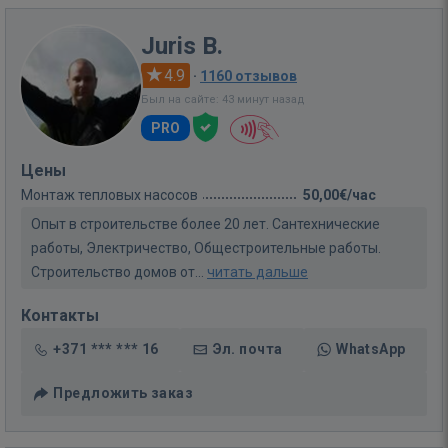
Juris B.
4.9
·
1160 отзывов
Был на сайте: 43 минут назад
PRO
Цены
Монтаж тепловых насосов
50,00€/час
Опыт в строительстве более 20 лет. Сантехнические
работы, Электричество, Общестроительные работы.
Строительство домов от...
читать дальше
Контакты
+371 *** *** 16
Эл. почта
WhatsApp
Предложить заказ