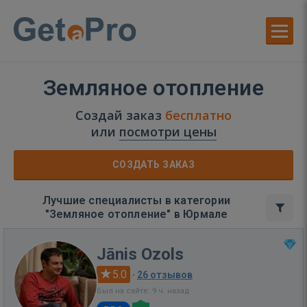
Земляное отопление
Создай заказ
бесплатно
или
посмотри цены
СОЗДАТЬ ЗАКАЗ
Лучшие специалисты в категории
"Земляное отопление" в Юрмале
Jānis Ozols
5.0
·
26 отзывов
Был на сайте: 9 ч. назад