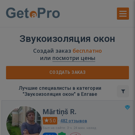
Звукоизоляция окон
Создай заказ
бесплатно
или
посмотри цены
СОЗДАТЬ ЗАКАЗ
Лучшие специалисты в категории
"Звукоизоляция окон" в Елгаве
Mārtiņš R.
5.0
·
482 отзывов
Был на сайте: 3 ч. 24 мин. назад