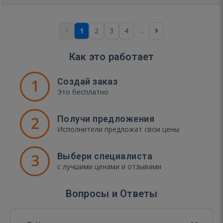
...
1
2
3
4
Как это работает
1
Создай заказ
Это бесплатно
2
Получи предложения
Исполнители предложат свои цены
3
Выбери специалиста
с лучшими ценами и отзывами
Вопросы и Ответы