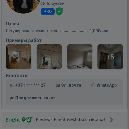
По-русски
PRO
Цены
Регулировка и ремонт окон
1,00€/час
Примеры работ
+5
Контакты
+371 *** *** 27
Эл. почта
WhatsApp
Предложить заказ
Pieslēdz Enefit elektrību un ietaupi!