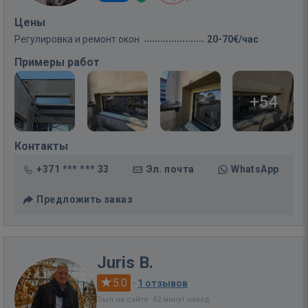
Цены
Регулировка и ремонт окон
20-70€/час
Примеры работ
+54
Контакты
+371 *** *** 33
Эл. почта
WhatsApp
Предложить заказ
Juris B.
5.0
·
1 отзывов
Был на сайте: 42 минут назад