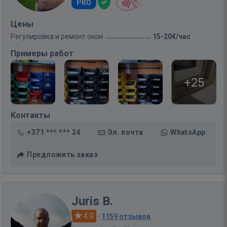
PRO
Цены
Регулировка и ремонт окон
15-20€/час
Примеры работ
+25
Контакты
+371 *** *** 24
Эл. почта
WhatsApp
Предложить заказ
Juris B.
4.9
·
1159 отзывов