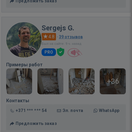
Предложить заказ
Sergejs G.
4.8
·
39 отзывов
Был на сайте: 9 ч. назад
PRO
Примеры работ
+36
Контакты
+371 *** *** 54
Эл. почта
WhatsApp
Предложить заказ