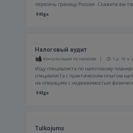
пересечь границу России . Скажите вы т
Rīga
Налоговый аудит
Консультация по налогам
1 д. 16 ч.
Ищу специалиста по налоговому планир
специалиста с практическим опытом на
на операциях с недвижимостью физически
Rīga
Tulkojums