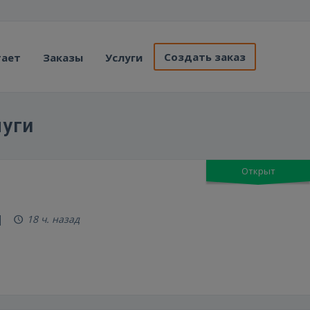
Создать заказ
тает
Заказы
Услуги
уги
Открыт
18 ч. назад