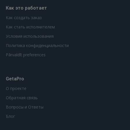
Как это работает
Как создать заказ
Как стать исполнителем
Условия использования
Политика конфиденциальности
Pārvaldīt preferences
GetaPro
О проекте
Обратная связь
Вопросы и Ответы
Блог