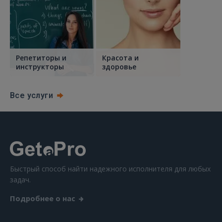
Репетиторы и
Красота и
инструкторы
здоровье
Все услуги
Быстрый способ найти надежного исполнителя для любых
задач.
Подробнее о нас