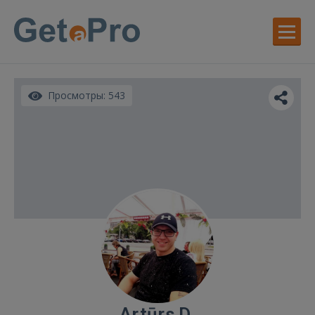
Просмотры: 543
Artūrs D.