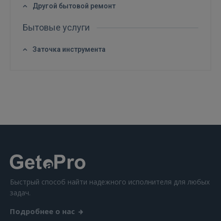
Другой бытовой ремонт
GOOGLE
Бытовые услуги
 Sign in with Apple
Заточка инструмента
Ещё не зарегистрированы?
РЕГИСТРАЦИЯ
Быстрый способ найти надежного исполнителя для любых
задач.
Подробнее о нас