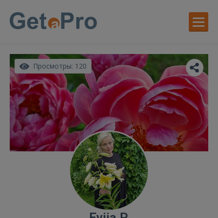
Просмотры: 120
Evija P.