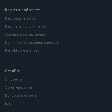
Как это работает
Как создать заказ
Как стать исполнителем
Условия использования
Политика конфиденциальности
Pārvaldīt preferences
GetaPro
О проекте
Обратная связь
Вопросы и Ответы
Блог