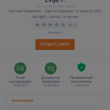
Был на сайте: 7 мес. назад
Частный специалист · Зарегистрирован: 14 августа 2022
English, Latviski, По-русски
0,0 / 5
Оценок: 0
СОЗДАТЬ ЗАКАЗ
Email
Документы
Проверенный
подтвержден
проверены
исполнитель
14.08.2022
14.08.2022
14.08.2022
ИНФОРМАЦИЯ