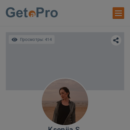
Просмотры: 414
Ksenija S.