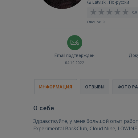
Latviski, По-русски
0,0 
Оценок: 0
Email подтвержден
Док
04.10.2022
ИНФОРМАЦИЯ
ОТЗЫВЫ
ФОТО Р
О себе
Здравствуйте, у меня большой опыт работ
Experimental Bar&Club, Cloud Nine, LOWINE.