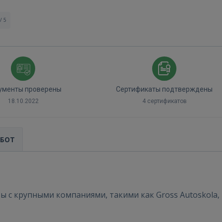
/ 5
ументы проверены
Сертификаты подтверждены
18.10.2022
4 сертификатов
АБОТ
ы с крупными компаниями, такими как Gross Autoskola,
Войти