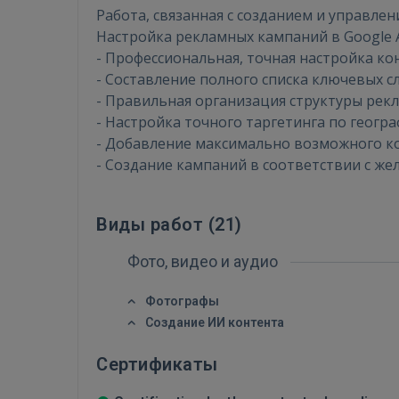
Работа, связанная с созданием и управле
Настройка рекламных кампаний в Google 
- Профессиональная, точная настройка к
- Составление полного списка ключевых с
- Правильная организация структуры рек
- Настройка точного таргетинга по геогр
- Добавление максимально возможного к
- Создание кампаний в соответствии с же
Виды работ (
21
)
Фото, видео и аудио
Фотографы
Создание ИИ контента
Сертификаты