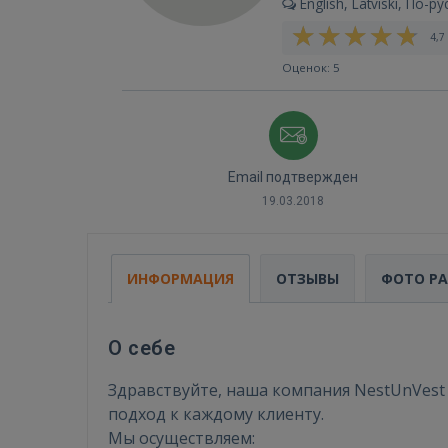
English, Latviski, По-ру
4,7 
Оценок: 5
Email подтвержден
19.03.2018
ИНФОРМАЦИЯ
ОТЗЫВЫ
ФОТО Р
О себе
Здравствуйте, наша компания NestUnVest
подход к каждому клиенту.
Мы осуществляем: