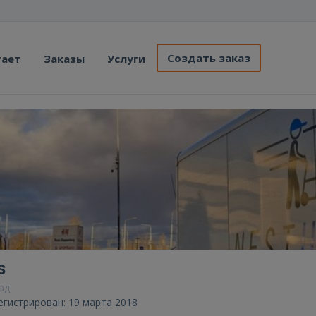
Создать заказ
тает
Заказы
Услуги
s
зад
егистрирован: 19 марта 2018