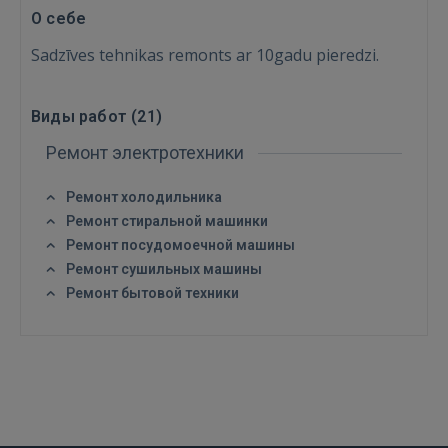
О себе
Sadzīves tehnikas remonts ar 10gadu pieredzi.
Виды работ (
21
)
Ремонт электротехники
Ремонт холодильника
Ремонт стиральной машинки
Ремонт посудомоечной машины
Войти
Ремонт сушильных машины
Ремонт бытовой техники
ВОЙТИ