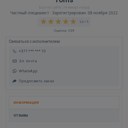
Был на сайте: 34 минут назад
Частный специалист · Зарегистрирован: 08 ноября 2022
5,0 / 5
Оценок: 539
Связаться с исполнителем:
+371 *** *** 10
Эл. почта
WhatsApp
Предложить заказ
ИНФОРМАЦИЯ
ОТЗЫВЫ