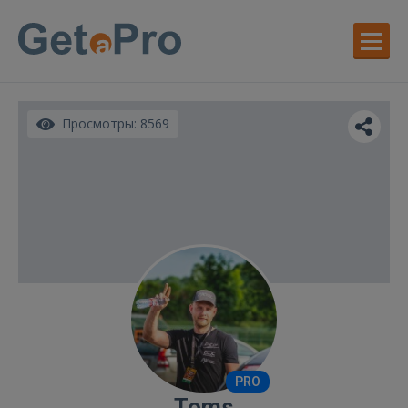
Просмотры: 8569
PRO
Toms