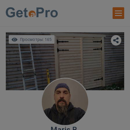
Просмотры: 165
Maris B.