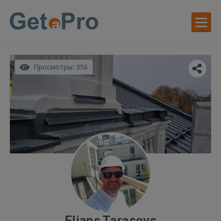
Просмотры: 356
Elians Tarasovs