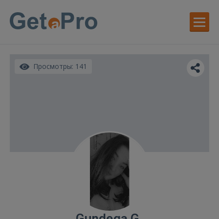
Просмотры: 141
Gundega G.