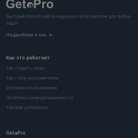
РЕГИСТРАЦИЯ
Быстрый способ найти надежного исполнителя для любых
задач.
Подробнее о нас
Как это работает
Как создать заказ
Как стать исполнителем
Условия использования
Политика конфиденциальности
Pārvaldīt preferences
GetaPro