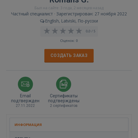
Был на сайте: 3 года, 2 месяцев назад
Частный специалист · Зарегистрирован: 27 ноября 2022
English, Latviski, По-русски
0,0 / 5
Оценок: 0
СОЗДАТЬ ЗАКАЗ
Email
Сертификаты
подтвержден
подтверждены
27.11.2022
2 сертификатов
ИНФОРМАЦИЯ