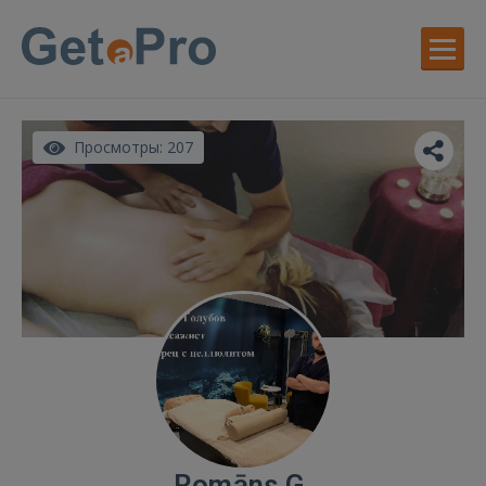
Просмотры: 207
Romāns G.