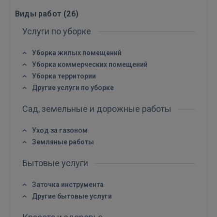
Виды работ (
26
)
Услуги по уборке
Уборка жилых помещений
Войти
Уборка коммерческих помещений
Уборка территории
Другие услуги по уборке
Сад, земельные и дорожные работы
Уход за газоном
Земляные работы
ВОЙТИ
Бытовые услуги
Забыли пароль?
Запомнить?
Заточка инструмента
FACEBOOK
Другие бытовые услуги