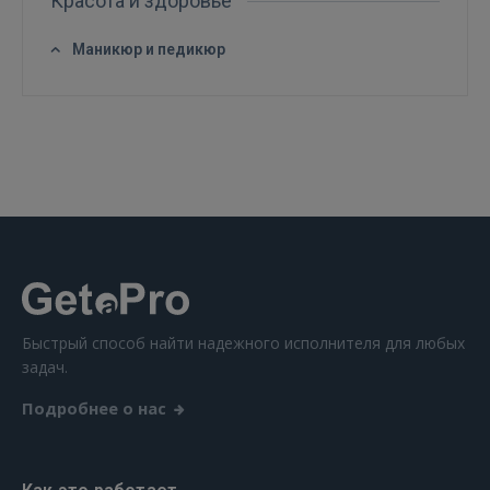
Красота и здоровье
GOOGLE
Маникюр и педикюр
 Sign in with Apple
Ещё не зарегистрированы?
РЕГИСТРАЦИЯ
Быстрый способ найти надежного исполнителя для любых
задач.
Подробнее о нас