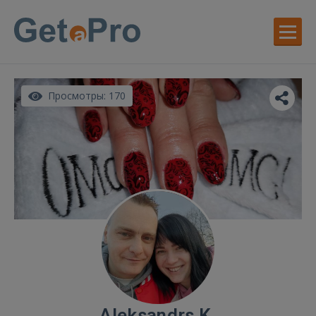
Просмотры: 170
Aleksandrs K.