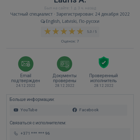
Был на сайте: 1 д. 3 ч. назад
Частный специалист · Зарегистрирован: 24 декабря 2022
English, Latviski, По-русски
5,0 / 5
Оценок: 7
Email
Документы
Проверенный
подтвержден
проверены
исполнитель
24.12.2022
28.12.2022
28.12.2022
Больше информации:
YouTube
Facebook
Связаться с исполнителем:
+371 *** *** 96