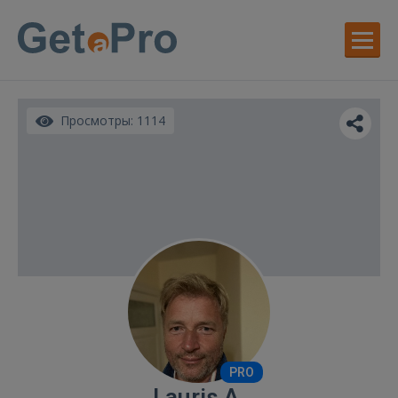
Просмотры: 1114
PRO
Lauris A.