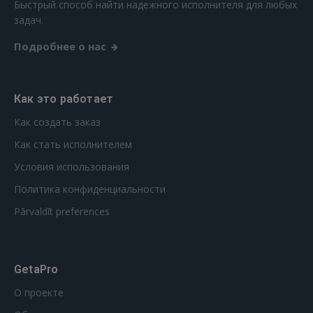
Быстрый способ найти надежного исполнителя для любых
РЕГИСТРАЦИЯ
задач.
Подробнее о нас
Как это работает
Как создать заказ
Как стать исполнителем
Условия использования
Политика конфиденциальности
Pārvaldīt preferences
GetaPro
О проекте