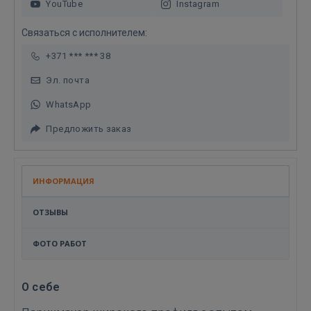
YouTube
Instagram
Связаться с исполнителем:
+371 *** *** 38
Эл. почта
WhatsApp
Предложить заказ
ИНФОРМАЦИЯ
ОТЗЫВЫ
ФОТО РАБОТ
О себе