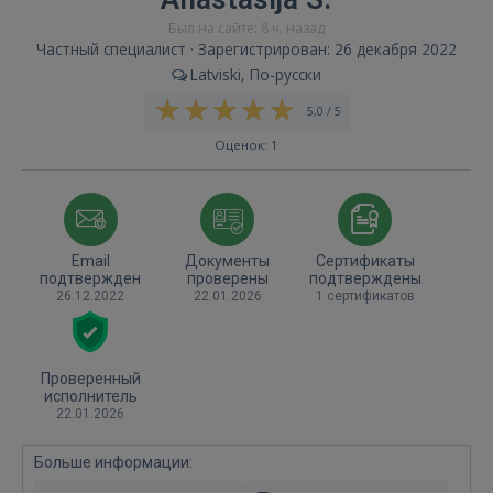
Был на сайте: 8 ч. назад
Частный специалист · Зарегистрирован: 26 декабря 2022
Latviski, По-русски
5,0 / 5
Оценок: 1
Email
Документы
Сертификаты
подтвержден
проверены
подтверждены
26.12.2022
22.01.2026
1 сертификатов
Проверенный
исполнитель
22.01.2026
Больше информации: