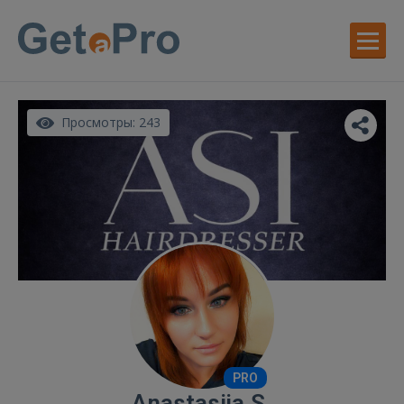
Просмотры: 243
PRO
Anastasija S.