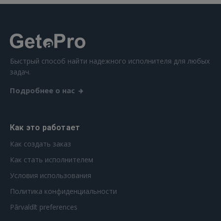
Быстрый способ найти надежного исполнителя для любых
задач.
Подробнее о нас
Как это работает
Как создать заказ
Как стать исполнителем
Условия использования
Политика конфиденциальности
Pārvaldīt preferences