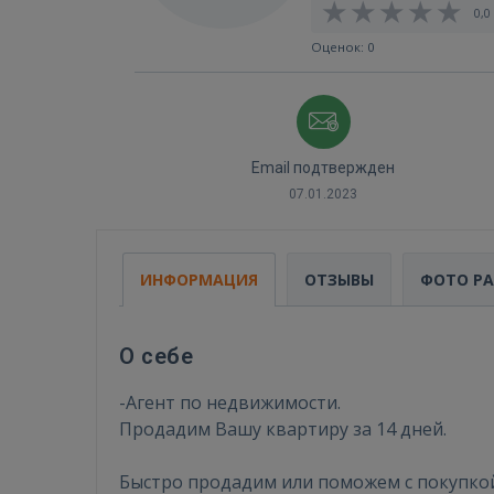
0,0 
Оценок: 0
Email подтвержден
07.01.2023
ИНФОРМАЦИЯ
ОТЗЫВЫ
ФОТО Р
О себе
-Агент по недвижимости.
Продадим Вашу квартиру за 14 дней.
Быстро продадим или поможем с покупко