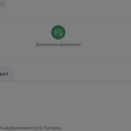
/ 5
Документы проверены
АБОТ
й недвижимости в Латвии.