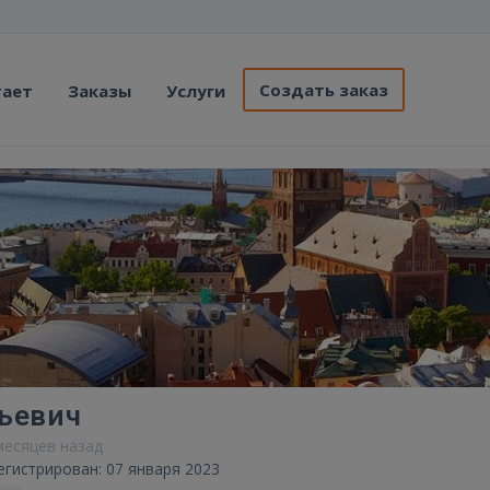
Создать заказ
тает
Заказы
Услуги
ьевич
 месяцев назад
егистрирован: 07 января 2023