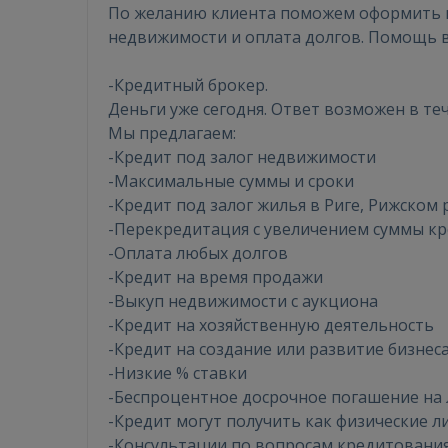
По желанию клиента поможем оформить к
недвижимости и оплата долгов. Помощь в
-Кредитный брокер.
Деньги уже сегодня. Ответ возможен в теч
Мы предлагаем:
-Кредит под залог недвижимости
-Максимальные суммы и сроки
-Кредит под залог жилья в Риге, Рижском 
-Перекредитация с увеличением суммы кр
-Оплата любых долгов
-Кредит на время продажи
-Выкуп недвижимости с аукциона
-Кредит на хозяйственную деятельность
-Кредит на создание или развитие бизнес
-Низкие % ставки
-Беспроцентное досрочное погашение на 
-Кредит могут получить как физические л
-Консультации по вопросам кредитовани