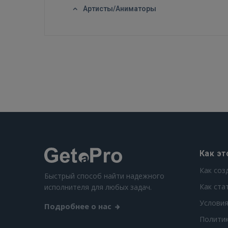
Артисты/Аниматоры
Как эт
Как соз
Быстрый способ найти надежного
Как ста
исполнителя для любых задач.
Условия
Подробнее о нас
Полити