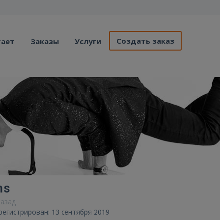
Создать заказ
тает
Заказы
Услуги
ns
назад
регистрирован: 13 сентября 2019