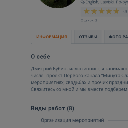
English, Latviski, По-ру
4,8 
Оценок: 2
ИНФОРМАЦИЯ
ОТЗЫВЫ
ФОТО Р
О себе
Дмитрий Бубин- иллюзионист, я занимаюсь
числе- проект Первого канала "Минута Сл
мероприятиях, свадьбах и прочих праздни
Свяжитесь со мной и мы вместе подбере
Виды работ (
8
)
Организация мероприятий