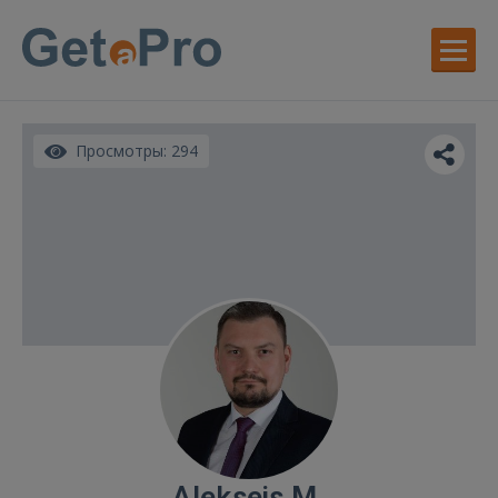
Просмотры: 294
Aleksejs M.