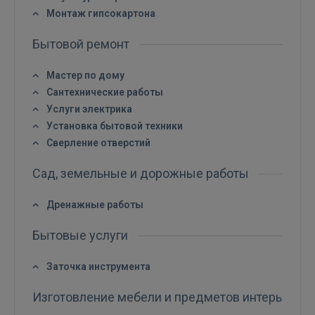
Монтаж гипсокартона
Бытовой ремонт
Мастер по дому
Сантехнические работы
Услуги электрика
ВОЙТИ
Установка бытовой техники
Сверление отверстий
Забыли пароль?
Запомнить?
Сад, земельные и дорожные работы
FACEBOOK
Дренажные работы
GOOGLE
Бытовые услуги
Заточка инструмента
 Sign in with Apple
Изготовление мебели и предметов интерьера
Ещё не зарегистрированы?