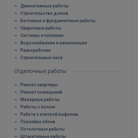
Демонтажные работы
Строительство домов
Бетонные и фундаментные работы
Сварочные работы
Системы отопления
Водоснабжение и канализация
Разнорабочие
Строительные леса
Отделочные работы
Ремонт квартиры
Ремонт помещений
Малярные работы
Работы с полом
Работа с плиткой/кафелем
Поклейка обоев
Потолочные работы
Штукатурные работы
Войти