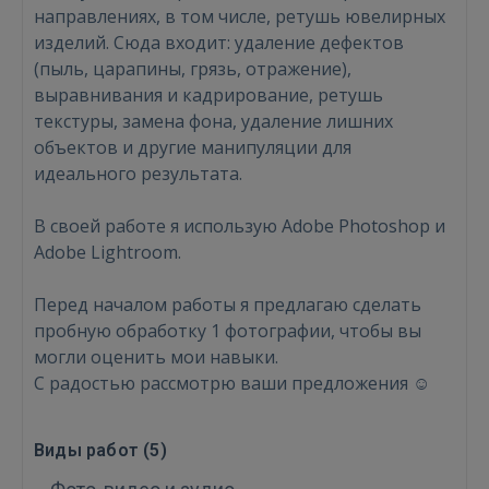
направлениях, в том числе, ретушь ювелирных
изделий. Сюда входит: удаление дефектов
(пыль, царапины, грязь, отражение),
выравнивания и кадрирование, ретушь
текстуры, замена фона, удаление лишних
объектов и другие манипуляции для
Войти
идеального результата.
В своей работе я использую Adobe Photoshop и
Adobe Lightroom.
Перед началом работы я предлагаю сделать
пробную обработку 1 фотографии, чтобы вы
ВОЙТИ
могли оценить мои навыки.
С радостью рассмотрю ваши предложения ☺️
Забыли пароль?
Запомнить?
Виды работ (
5
)
FACEBOOK