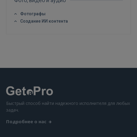
Фото, видео и аудио
GOOGLE
Фотографы
Создание ИИ контента
 Sign in with Apple
Ещё не зарегистрированы?
РЕГИСТРАЦИЯ
Быстрый способ найти надежного исполнителя для любых
задач.
Подробнее о нас