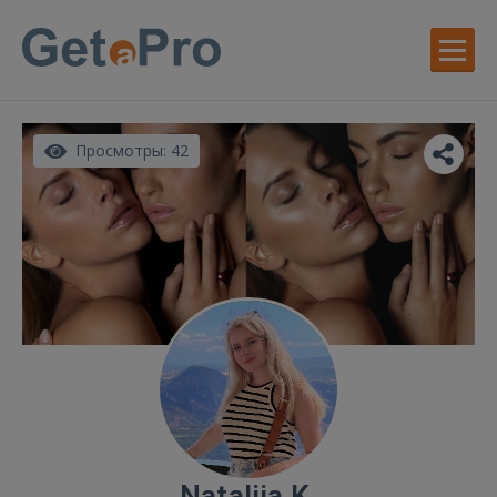
Просмотры: 42
Natalija K.