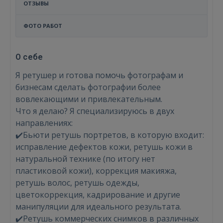
ОТЗЫВЫ
ФОТО РАБОТ
О себе
Я ретушер и готова помочь фотографам и
бизнесам сделать фотографии более
вовлекающими и привлекательным.
Что я делаю? Я специализируюсь в двух
направлениях:
✔️Бьюти ретушь портретов, в которую входит:
исправление дефектов кожи, ретушь кожи в
натуральной технике (по итогу нет
пластиковой кожи), коррекция макияжа,
ретушь волос, ретушь одежды,
цветокоррекция, кадрирование и другие
манипуляции для идеального результата.
✔️Ретушь коммерческих снимков в различных