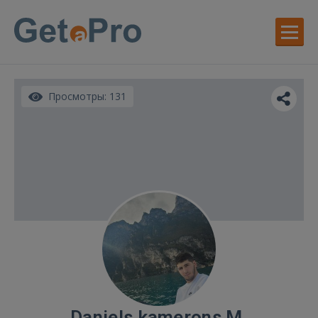
Просмотры: 131
Daniels kamerons M.