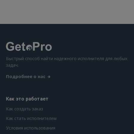
 Sign in with Apple
Ещё не зарегистрированы?
РЕГИСТРАЦИЯ
Быстрый способ найти надежного исполнителя для любых
задач.
Подробнее о нас
Как это работает
Как создать заказ
Как стать исполнителем
Условия использования