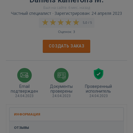
Был на сайте: 6 мес. назад
Частный специалист · Зарегистрирован: 24 апреля 2023
5,0 / 5
Оценок: 3
СОЗДАТЬ ЗАКАЗ
Email
Документы
Проверенный
подтвержден
проверены
исполнитель
24.04.2023
24.04.2023
24.04.2023
ИНФОРМАЦИЯ
ОТЗЫВЫ