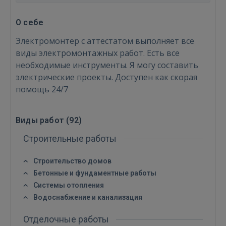
О себе
Электромонтер с аттестатом выполняет все
виды электромонтажных работ. Есть все
необходимые инструменты. Я могу составить
электрические проекты. Доступен как скорая
помощь 24/7
Виды работ (
92
)
Строительные работы
Строительство домов
Бетонные и фундаментные работы
Системы отопления
Водоснабжение и канализация
Отделочные работы