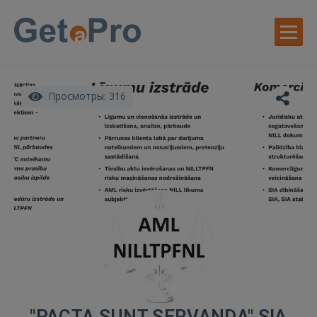
Просмотры: 316
"PACTA SUNT SERVANDA" SIA