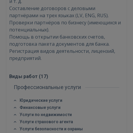
и т. д.
Составление договоров с деловыми
партнёрами на трех языках (LV, ENG, RUS).
Проверки партнёров по бизнесу (имеющихся и
потенциальных).
Помощь в открытии банковских счетов,
подготовка пакета документов для банка.
Регистрация видов деятельности, лицензий,
Войти
предприятий.
Виды работ (
17
)
Профессиональные услуги
Юридические услуги
ВОЙТИ
Финансовые услуги
Услуги по недвижимости
Забыли пароль?
Запомнить?
Услуги страхового агента
Услуги безопасности и охраны