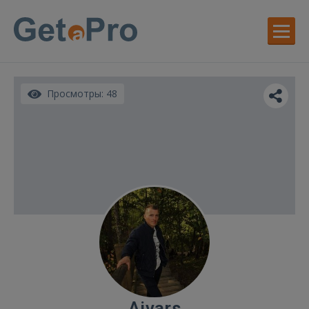
Просмотры: 48
Aivars