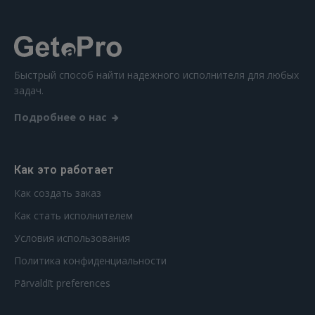
Ещё не зарегистрированы?
РЕГИСТРАЦИЯ
Быстрый способ найти надежного исполнителя для любых
задач.
Подробнее о нас
Как это работает
Как создать заказ
Как стать исполнителем
Условия использования
Политика конфиденциальности
Pārvaldīt preferences