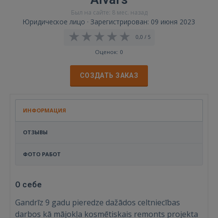
Был на сайте: 8 мес. назад
Юридическое лицо · Зарегистрирован: 09 июня 2023
0,0 / 5
Оценок: 0
СОЗДАТЬ ЗАКАЗ
ИНФОРМАЦИЯ
ОТЗЫВЫ
ФОТО РАБОТ
О себе
Gandrīz 9 gadu pieredze dažādos celtniecības
darbos kā mājokļa kosmētiskais remonts projekta