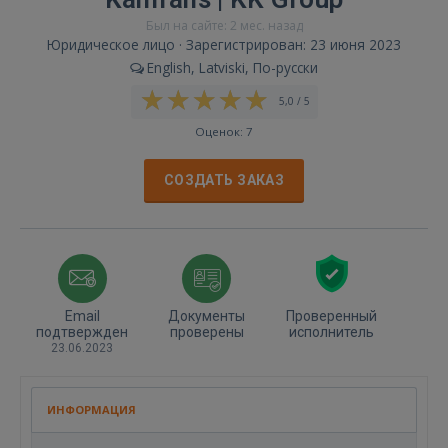
Был на сайте: 2 мес. назад
Юридическое лицо · Зарегистрирован: 23 июня 2023
English, Latviski, По-русски
5,0 / 5
Оценок: 7
СОЗДАТЬ ЗАКАЗ
Email
Документы
Проверенный
подтвержден
проверены
исполнитель
23.06.2023
ИНФОРМАЦИЯ