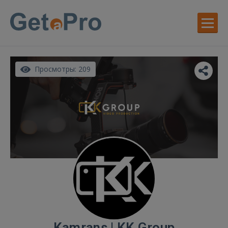
Просмотры: 209
Kamrans | KK Group