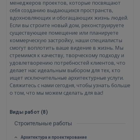
менеджеров проектов, которые посвящают
себя созданию выдающихся пространств,
вдохновляющих и обогащающих жизнь людей.
Если вы строите новый дом, реконструируете
существующее помещение или планируете
коммерческую застройку, наши специалисты
Войти
смогут воплотить ваше видение в жизнь. Мы
стремимся к качеству, творческому подходу и
удовлетворению потребностей клиентов, что
делает нас идеальным выбором для тех, кто
ищет исключительные архитектурные услуги.
Свяжитесь с нами сегодня, чтобы узнать больше
о том, что мы можем сделать для вас!
ВОЙТИ
Забыли пароль?
Запомнить?
Виды работ (
8
)
Строительные работы
FACEBOOK
Архитектура и проектирование