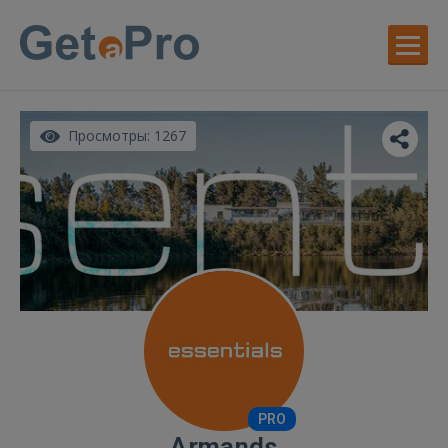
Просмотры: 1267
PRO
Armands