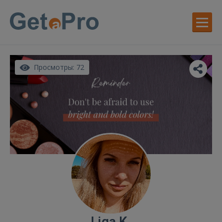
Просмотры: 72
Liga K.