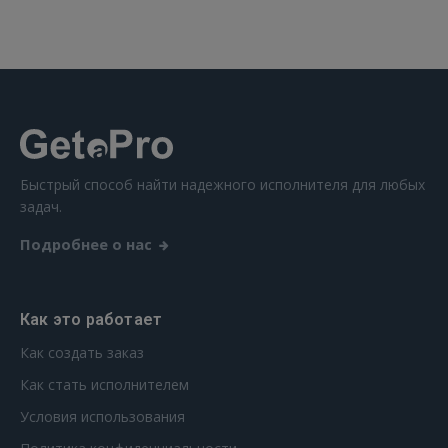
 Sign in with Apple
Ещё не зарегистрированы?
РЕГИСТРАЦИЯ
Быстрый способ найти надежного исполнителя для любых
задач.
Подробнее о нас
Как это работает
Как создать заказ
Как стать исполнителем
Условия использования