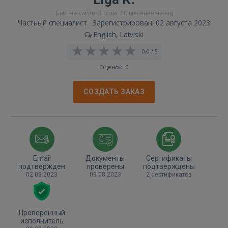
Был на сайте: 3 года, 10 месяцев назад
Частный специалист · Зарегистрирован: 02 августа 2023
English, Latviski
0,0 / 5
Оценок: 0
СОЗДАТЬ ЗАКАЗ
Email
Документы
Сертификаты
подтвержден
проверены
подтверждены
02.08.2023
09.08.2023
2 сертификатов
Проверенный
исполнитель