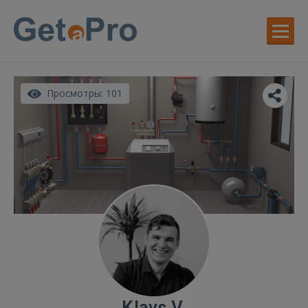
Просмотры: 101
Klavs V.