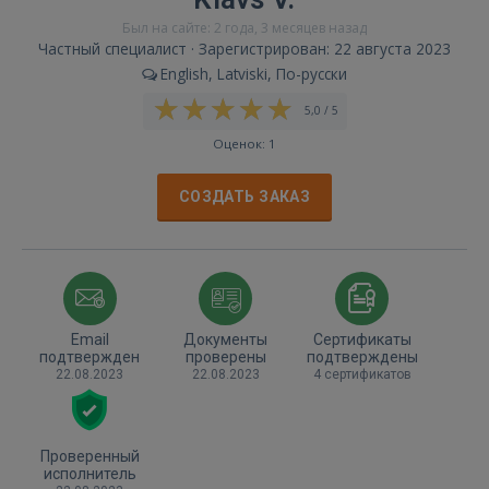
Был на сайте: 2 года, 3 месяцев назад
Частный специалист · Зарегистрирован: 22 августа 2023
English, Latviski, По-русски
5,0 / 5
Оценок: 1
СОЗДАТЬ ЗАКАЗ
Email
Документы
Сертификаты
подтвержден
проверены
подтверждены
22.08.2023
22.08.2023
4 сертификатов
Проверенный
исполнитель