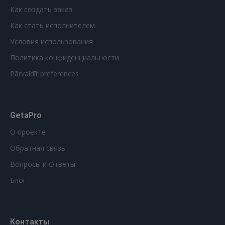
Как создать заказ
Как стать исполнителем
Условия использования
Политика конфиденциальности
Pārvaldīt preferences
GetaPro
О проекте
Обратная связь
Вопросы и Ответы
Блог
Контакты