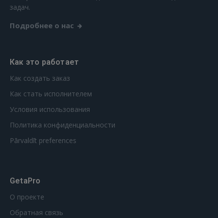
РЕГИСТРАЦИЯ
задач.
Подробнее о нас
Как это работает
Как создать заказ
Как стать исполнителем
Условия использования
Политика конфиденциальности
Pārvaldīt preferences
GetaPro
О проекте
Обратная связь