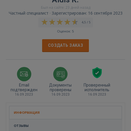
Был на сайте: 23 дней назад
Частный специалист · Зарегистрирован: 16 сентября 2023
4,5 / 5
Оценок: 5
СОЗДАТЬ ЗАКАЗ
Email
Документы
Проверенный
подтвержден
проверены
исполнитель
16.09.2023
16.09.2023
16.09.2023
ИНФОРМАЦИЯ
ОТЗЫВЫ