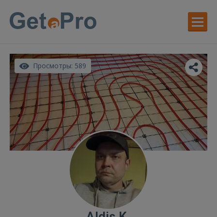
Просмотры: 589
Aldis K.