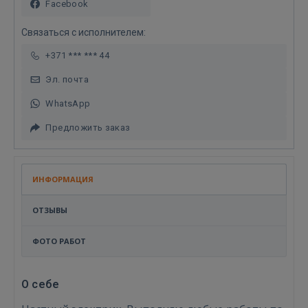
Facebook
Связаться с исполнителем:
+371 *** *** 44
Эл. почта
WhatsApp
Предложить заказ
ИНФОРМАЦИЯ
ОТЗЫВЫ
ФОТО РАБОТ
О себе