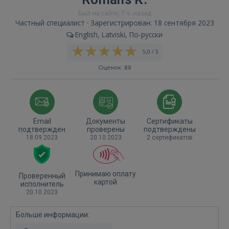
Был на сайте: 7 ч. назад
Частный специалист · Зарегистрирован: 18 сентября 2023
English, Latviski, По-русски
5,0 / 5
Оценок: 88
Email
Документы
Сертификаты
подтвержден
проверены
подтверждены
18.09.2023
20.10.2023
2 сертификатов
Принимаю оплату
Проверенный
картой
исполнитель
20.10.2023
Больше информации: