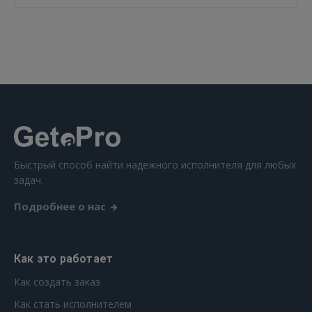
 Sign in with Apple
Ещё не зарегистрированы?
РЕГИСТРАЦИЯ
Быстрый способ найти надежного исполнителя для любых
задач.
Подробнее о нас
Как это работает
Как создать заказ
Как стать исполнителем