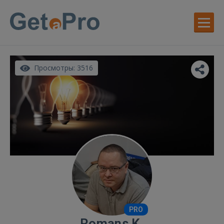
Просмотры: 3516
PRO
Romans K.