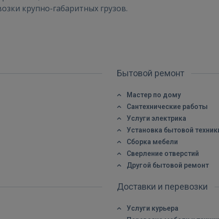
озки крупно-габаритных грузов.
Войти
Бытовой ремонт
Мастер по дому
Сантехнические работы
ВОЙТИ
Услуги электрика
Установка бытовой техник
Забыли пароль?
Запомнить?
Сборка мебели
Сверление отверстий
FACEBOOK
Другой бытовой ремонт
Доставки и перевозки
GOOGLE
Услуги курьера