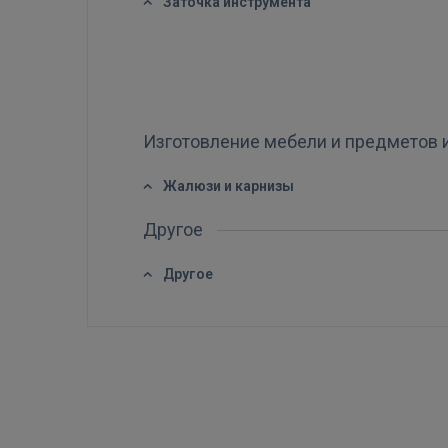
Заточка инструмента
Изготовление мебели и предметов 
Жалюзи и карнизы
Другое
Другое