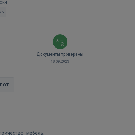
сски
/ 5
Документы проверены
18.09.2023
АБОТ
тричество, мебель.