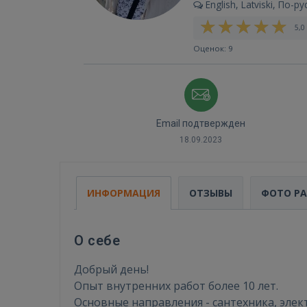
English, Latviski, По-ру
5,0 
Оценок: 9
Email подтвержден
18.09.2023
ИНФОРМАЦИЯ
ОТЗЫВЫ
ФОТО Р
О себе
Добрый день!
Опыт внутренних работ более 10 лет.
Основные направления - сантехника, элек