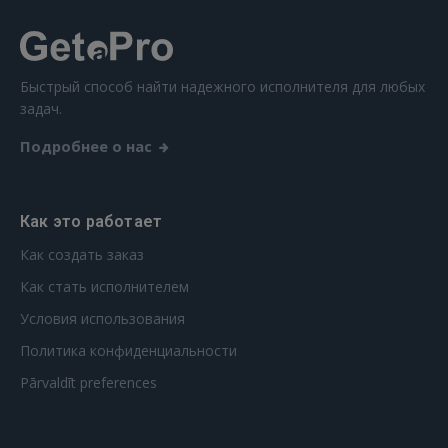
Ещё не зарегистрированы?
РЕГИСТРАЦИЯ
Быстрый способ найти надежного исполнителя для любых
задач.
Подробнее о нас
Как это работает
Как создать заказ
Как стать исполнителем
Условия использования
Политика конфиденциальности
Pārvaldīt preferences