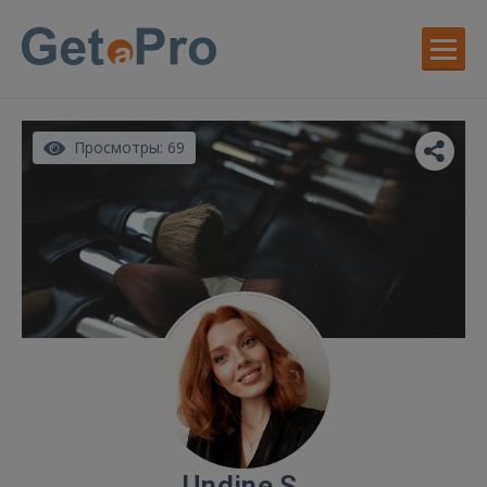
Просмотры: 69
Undine S.