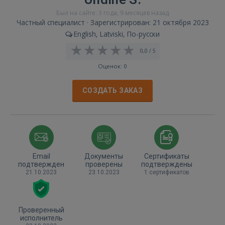
Был на сайте: 3 года, 9 месяцев назад
Частный специалист · Зарегистрирован: 21 октября 2023
English, Latviski, По-русски
0,0 / 5
Оценок: 0
СОЗДАТЬ ЗАКАЗ
Email
Документы
Сертификаты
подтвержден
проверены
подтверждены
21.10.2023
23.10.2023
1 сертификатов
Проверенный
исполнитель