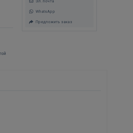
Эл. почта
WhatsApp
Предложить заказ
той