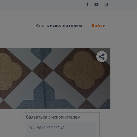
Стать исполнителем
Войти
Связаться с исполнителем:
+371 *** *** 21