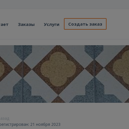
Создать заказ
тает
Заказы
Услуги
назад
арегистрирован: 21 ноября 2023