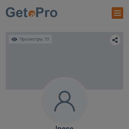
Просмотры: 73
Inese