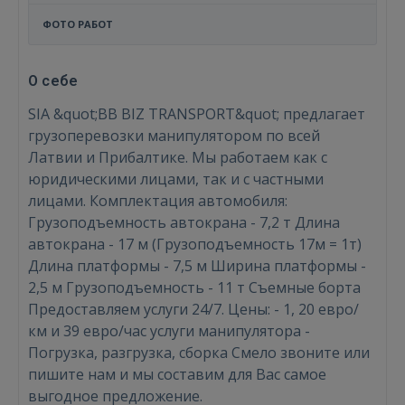
ФОТО РАБОТ
О себе
SIA &quot;BB BIZ TRANSPORT&quot; предлагает
грузоперевозки манипулятором по всей
Латвии и Прибалтике. Мы работаем как с
юридическими лицами, так и с частными
лицами. Комплектация автомобиля:
Грузоподъемность автокрана - 7,2 т Длина
автокрана - 17 м (Грузоподъемность 17м = 1т)
Длина платформы - 7,5 м Ширина платформы -
2,5 м Грузоподъемность - 11 т Съемные борта
Предоставляем услуги 24/7. Цены: - 1, 20 евро/
км и 39 евро/час услуги манипулятора -
Погрузка, разгрузка, сборка Смело звоните или
Войти
пишите нам и мы составим для Вас самое
выгодное предложение.