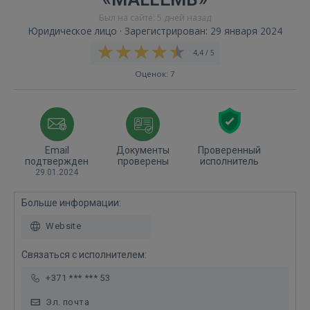
Был на сайте: 5 дней назад
Юридическое лицо · Зарегистрирован: 29 января 2024
4,4 / 5
Оценок: 7
Email
Документы
Проверенный
подтвержден
проверены
исполнитель
29.01.2024
Больше информации:
Website
Связаться с исполнителем:
+371 *** *** 53
Эл. почта