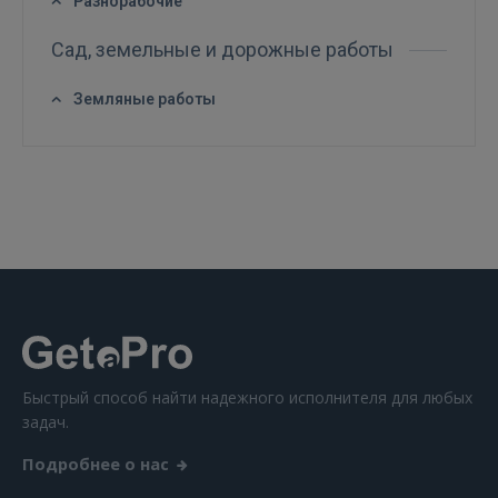
Разнорабочие
GOOGLE
Сад, земельные и дорожные работы
Земляные работы
 Sign in with Apple
Ещё не зарегистрированы?
РЕГИСТРАЦИЯ
Быстрый способ найти надежного исполнителя для любых
задач.
Подробнее о нас