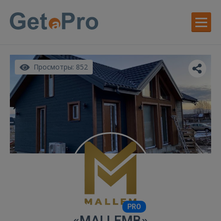
Просмотры: 852
PRO
«MALLEMB»