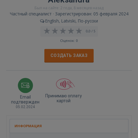
Был на сайте: 2 года, 8 месяцев назад
Частный специалист · Зарегистрирован: 05 февраля 2024
English, Latviski, По-русски
0,0 / 5
Оценок: 0
СОЗДАТЬ ЗАКАЗ
Принимаю оплату
Email
картой
подтвержден
05.02.2024
ИНФОРМАЦИЯ