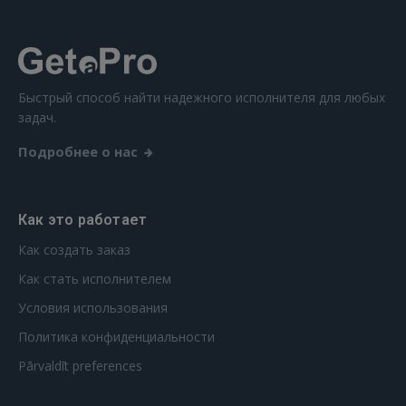
Ещё не зарегистрированы?
РЕГИСТРАЦИЯ
Быстрый способ найти надежного исполнителя для любых
задач.
Подробнее о нас
Как это работает
Как создать заказ
Как стать исполнителем
Условия использования
Политика конфиденциальности
Pārvaldīt preferences