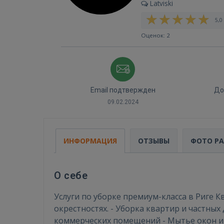
Latviski
5,0 
Оценок: 2
Email подтвержден
До
09.02.2024
ИНФОРМАЦИЯ
ОТЗЫВЫ
ФОТО Р
О себе
Услуги по уборке премиум-класса в Риге 
окрестностях. - Уборка квартир и частных
коммерческих помещений - Мытье окон и