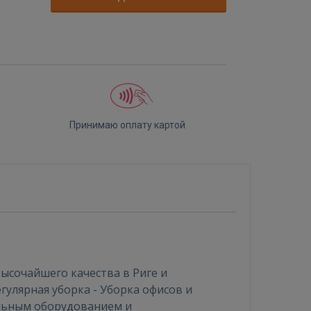
Принимаю оплату картой
высочайшего качества в Риге и
егулярная уборка - Уборка офисов и
льным оборудованием и