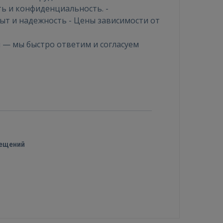
ь и конфиденциальность. -
ыт и надежность - Цены зависимости от
я — мы быстро ответим и согласуем
мещений