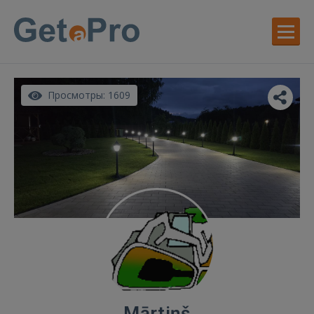
Просмотры: 1609
Mārtiņš