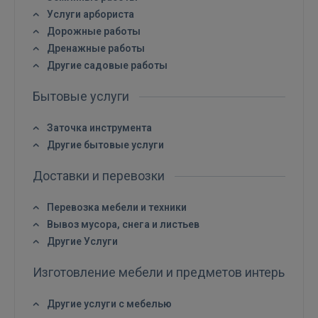
Забыли пароль?
Запомнить?
Услуги арбориста
Дорожные работы
FACEBOOK
Дренажные работы
Другие садовые работы
GOOGLE
Бытовые услуги
Заточка инструмента
 Sign in with Apple
Другие бытовые услуги
Ещё не зарегистрированы?
Доставки и перевозки
РЕГИСТРАЦИЯ
Перевозка мебели и техники
Вывоз мусора, снега и листьев
Другие Услуги
Изготовление мебели и предметов интерьера
Другие услуги с мебелью