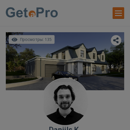
Просмотры: 135
Daniils K.