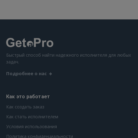
 Sign in with Apple
Ещё не зарегистрированы?
РЕГИСТРАЦИЯ
Быстрый способ найти надежного исполнителя для любых
задач.
Подробнее о нас
Как это работает
Как создать заказ
Как стать исполнителем
Условия использования
Политика конфиденциальности