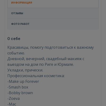
ИНФОРМАЦИЯ
ОТЗЫВЫ
ФОТО РАБОТ
О себе
Красавицы, помогу подготовиться к важному
событию.
Дневной, вечерний, свадебный макияж с
выездом на дом по Риге и Юрмале.
Укладки, прически.
Профессиональная косметика:
-Make up Forever
-Smash box
-Bobby brown
Войти
-Zoeva
-Mac