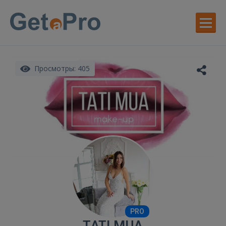
Просмотры: 405
PRO
TATI MUA