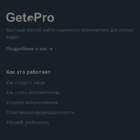
Ещё не зарегистрированы?
РЕГИСТРАЦИЯ
Быстрый способ найти надежного исполнителя для любых
задач.
Подробнее о нас
Как это работает
Как создать заказ
Как стать исполнителем
Условия использования
Политика конфиденциальности
Pārvaldīt preferences