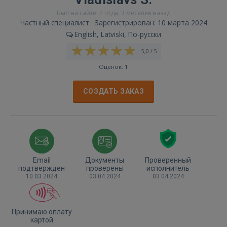
Был на сайте: 2 года, 3 месяцев назад
Частный специалист · Зарегистрирован: 10 марта 2024
English, Latviski, По-русски
5,0 / 5
Оценок: 1
СОЗДАТЬ ЗАКАЗ
Email
Документы
Проверенный
подтвержден
проверены
исполнитель
10.03.2024
03.04.2024
03.04.2024
Принимаю оплату
картой