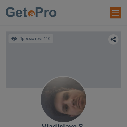
Просмотры: 110
Vladislavs S.