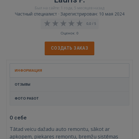
Был на сайте: 1 года, 5 месяцев назад
Частный специалист · Зарегистрирован: 10 мая 2024
0,0 / 5
Оценок: 0
СОЗДАТЬ ЗАКАЗ
ИНФОРМАЦИЯ
ОТЗЫВЫ
ФОТО РАБОТ
О себе
Tātad veicu dažadu auto remontu, sākot ar
apkopem, piekares remontu, bremžu sistēmas