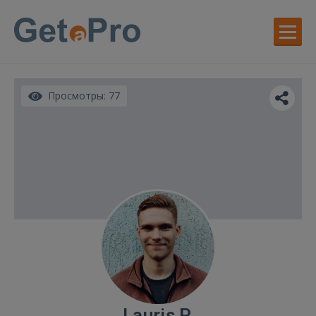
Просмотры: 77
Lauris P.