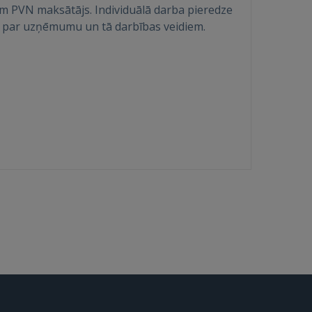
m PVN maksātājs. Individuālā darba pieredze
kāk par uzņēmumu un tā darbības veidiem.