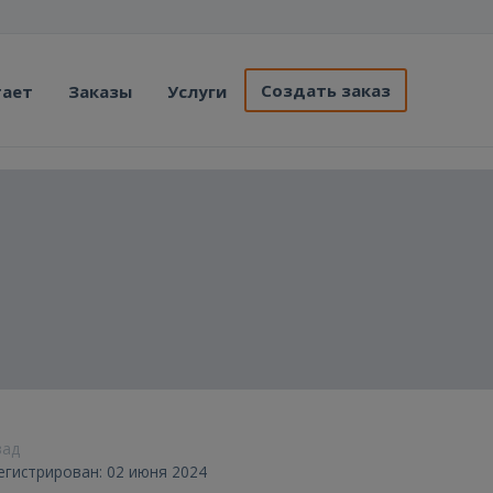
Создать заказ
тает
Заказы
Услуги
зад
егистрирован: 02 июня 2024