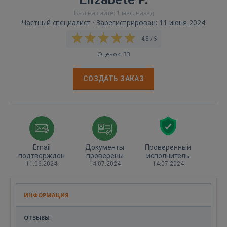
Был на сайте: 1 мес. назад
Частный специалист · Зарегистрирован: 11 июня 2024
4,8 / 5
Оценок: 33
СОЗДАТЬ ЗАКАЗ
Email
Документы
Проверенный
подтвержден
проверены
исполнитель
11.06.2024
14.07.2024
14.07.2024
ИНФОРМАЦИЯ
ОТЗЫВЫ