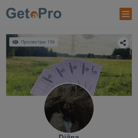
Просмотры: 156
Diāna