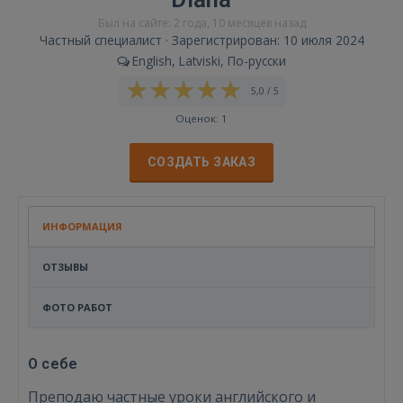
Был на сайте: 2 года, 10 месяцев назад
Частный специалист · Зарегистрирован: 10 июля 2024
English, Latviski, По-русски
5,0 / 5
Оценок: 1
СОЗДАТЬ ЗАКАЗ
ИНФОРМАЦИЯ
ОТЗЫВЫ
ФОТО РАБОТ
О себе
Преподаю частные уроки английского и