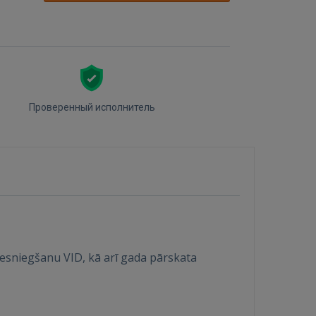
Проверенный исполнитель
esniegšanu VID, kā arī gada pārskata