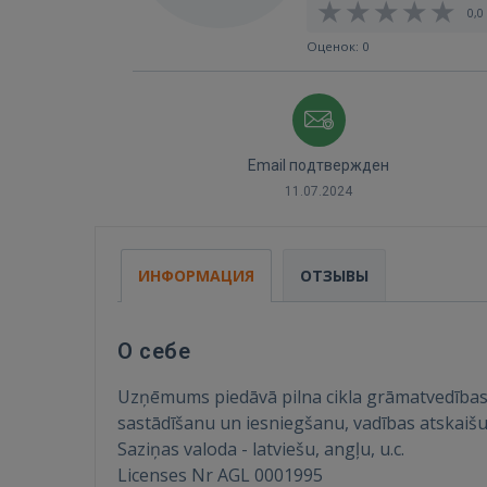
0,0 
Оценок: 0
Email подтвержден
11.07.2024
ИНФОРМАЦИЯ
ОТЗЫВЫ
О себе
Uzņēmums piedāvā pilna cikla grāmatvedības 
sastādīšanu un iesniegšanu, vadības atskaišu
Saziņas valoda - latviešu, angļu, u.c.
Licenses Nr AGL 0001995