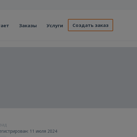
Создать заказ
тает
Заказы
Услуги
азад
егистрирован: 11 июля 2024