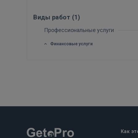
Виды работ (
1
)
Профессиональные услуги
Финансовые услуги
Как эт