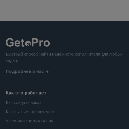
 Sign in with Apple
Ещё не зарегистрированы?
РЕГИСТРАЦИЯ
Быстрый способ найти надежного исполнителя для любых
задач.
Подробнее о нас
Как это работает
Как создать заказ
Как стать исполнителем
Условия использования