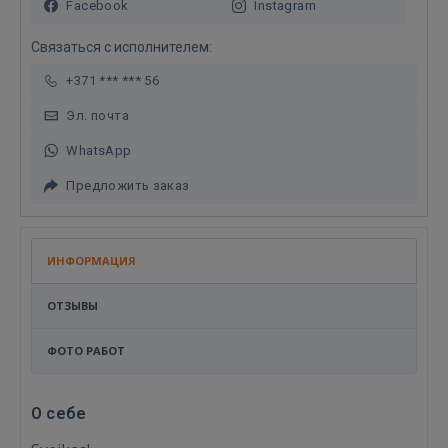
Facebook
Instagram
Связаться с исполнителем:
+371 *** *** 56
Эл. почта
WhatsApp
Предложить заказ
ИНФОРМАЦИЯ
ОТЗЫВЫ
ФОТО РАБОТ
О себе