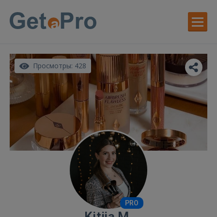
Просмотры: 428
PRO
Kitija M.