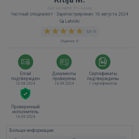
Был на сайте: 9 ч. назад
Частный специалист · Зарегистрирован: 10 августа 2024
Latviski
5,0 / 5
Оценок: 5
Email
Документы
Сертификаты
подтвержден
проверены
подтверждены
10.08.2024
16.09.2024
1 сертификатов
Проверенный
исполнитель
16.09.2024
Больше информации: