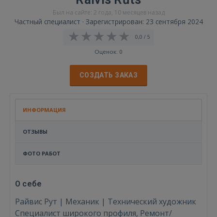
Был на сайте: 2 года, 10 месяцев назад
Частный специалист · Зарегистрирован: 23 сентября 2024
0,0 / 5
Оценок: 0
СОЗДАТЬ ЗАКАЗ
ИНФОРМАЦИЯ
ОТЗЫВЫ
ФОТО РАБОТ
О себе
Райвис Рут | Механик | Технический художник
Специалист широкого профиля, Ремонт/