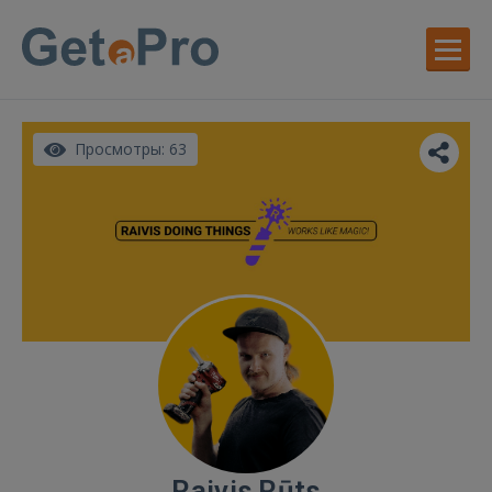
Просмотры: 63
Raivis Rūts