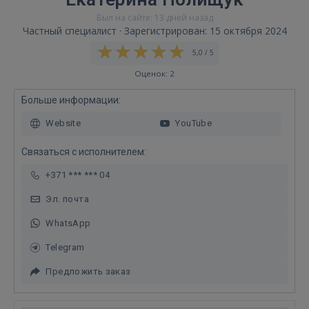
Был на сайте: 13 дней назад
Частный специалист · Зарегистрирован: 15 октября 2024
5,0 / 5
Оценок: 2
Больше информации:
Website
YouTube
Связаться с исполнителем:
+371 *** *** 04
Эл. почта
WhatsApp
Telegram
Предложить заказ