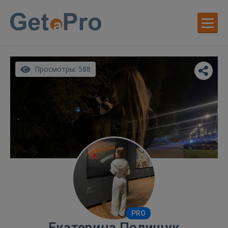
Просмотры: 588
PRO
Екатерина Полищук